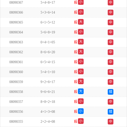
小
08090367
5+4+8=17
殺
中
双
小
08090366
5+3+6=14
殺
中
双
大
08090365
6+1+5=12
殺
中
单
小
08090364
5+6+8=19
殺
中
双
大
08090363
0+4+1=05
殺
中
双
大
08090362
8+6+6=20
殺
中
单
小
08090361
6+5+4=15
殺
中
双
小
08090360
5+4+1=10
殺
中
单
大
08090359
9+2+6=17
殺
中
双
大
08090358
9+6+6=21
殺
错
单
小
08090357
8+8+2=18
殺
中
双
小
08090356
4+1+3=08
殺
错
双
小
08090355
2+2+4=08
殺
中
单