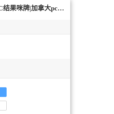
永久域名:28Yc.Com 加拿大预测-预测网|加拿大28在线预测网|PC结果咪牌|加拿大pc在线|专注研究_加拿大28预测_官方数据！