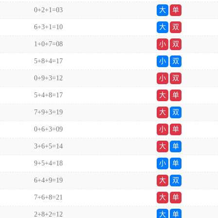
0+2+1=03
大
单
6+3+1=10
大
双
1+0+7=08
小
双
5+8+4=17
小
双
0+9+3=12
小
双
5+4+8=17
大
单
7+9+3=19
大
双
0+6+3=09
小
单
3+6+5=14
大
单
9+5+4=18
小
单
6+4+9=19
大
双
7+6+8=21
大
单
2+8+2=12
大
单