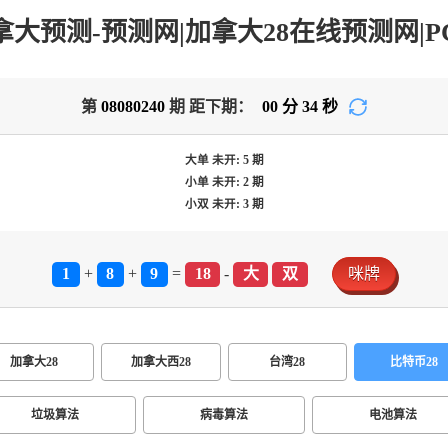
第
08080240
期 距下期：
00
分
34
秒
大单
未开:
5
期
小单
未开:
2
期
小双
未开:
3
期
1
+
8
+
9
=
18
-
大
双
咪牌
加拿大28
加拿大西28
台湾28
比特币28
垃圾算法
病毒算法
电池算法