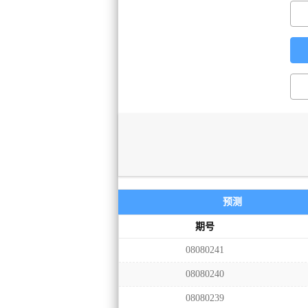
预测
期号
08080241
08080240
08080239