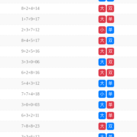
8+2+4=14
大
双
1+7+9=17
大
单
2+3+7=12
小
单
8+4+5=17
大
双
9+2+5=16
大
双
3+3+0=06
大
双
6+2+8=16
大
双
5+4+3=12
大
单
7+7+4=18
小
单
3+0+0=03
大
单
6+3+2=11
大
单
7+8+8=23
大
双
3+3+6=12
大
单