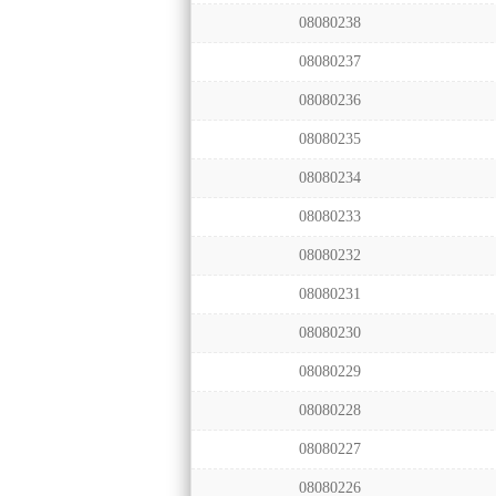
08080238
08080237
08080236
08080235
08080234
08080233
08080232
08080231
08080230
08080229
08080228
08080227
08080226