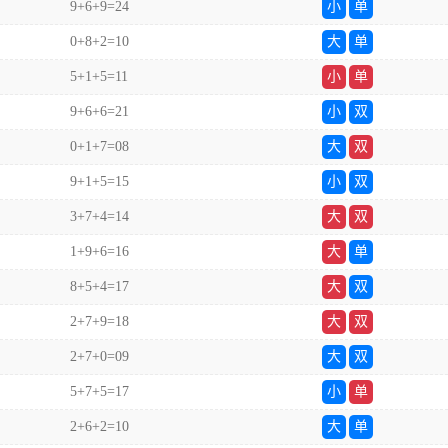
9+6+9=24
小
单
0+8+2=10
大
单
5+1+5=11
小
单
9+6+6=21
小
双
0+1+7=08
大
双
9+1+5=15
小
双
3+7+4=14
大
双
1+9+6=16
大
单
8+5+4=17
大
双
2+7+9=18
大
双
2+7+0=09
大
双
5+7+5=17
小
单
2+6+2=10
大
单