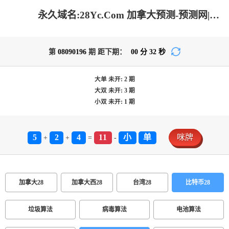
永久域名:28Yc.Com 加拿大预测-预测网|加拿大28在线预测网|PC结果咪牌|加拿大pc在线|专注研究_加拿大28预测_官方数据！
第
08090196
期 距下期：
00
分
32
秒
大单
未开:
2
期
大双
未开:
3
期
小双
未开:
1
期
5
2
4
11
小
单
咪牌
+
+
=
-
加拿大28
加拿大西28
台湾28
比特币28
垃圾算法
病毒算法
电池算法