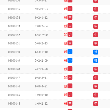
小
08090156
3+5+9=17
殺
中
双
大
08090155
9+5+9=23
殺
中
双
大
08090154
9+2+1=12
殺
中
双
大
08090153
2+0+2=04
殺
中
双
小
08090152
8+5+7=20
殺
中
单
大
08090151
5+6+2=13
殺
中
双
小
08090150
6+3+1=10
殺
错
双
小
08090149
5+2+2=09
殺
错
单
小
08090148
4+7+9=20
殺
中
单
大
08090147
0+8+3=11
殺
中
双
小
08090146
9+8+4=21
殺
中
单
小
08090145
1+9+0=10
殺
中
单
大
08090144
1+9+2=12
殺
中
单