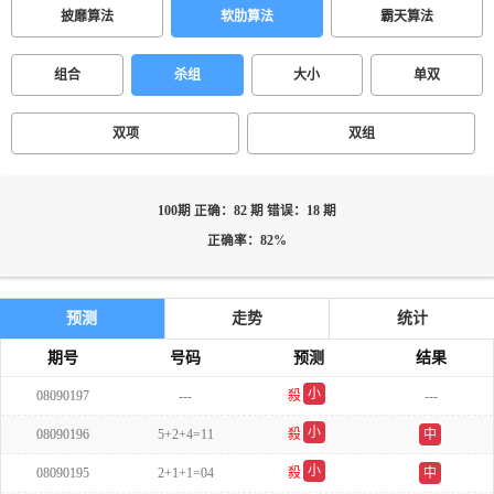
披靡算法
软肋算法
霸天算法
组合
杀组
大小
单双
双项
双组
100期 正确：82 期 错误：18 期
正确率：82%
预测
走势
统计
期号
号码
预测
结果
小
08090197
---
殺
---
双
小
08090196
5+2+4=11
殺
中
双
小
08090195
2+1+1=04
殺
中
单