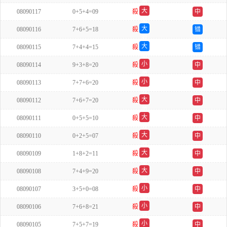
单
大
08090117
0+5+4=09
殺
中
单
大
08090116
7+6+5=18
殺
错
双
大
08090115
7+4+4=15
殺
错
单
小
08090114
9+3+8=20
殺
中
单
小
08090113
7+7+6=20
殺
中
双
大
08090112
7+6+7=20
殺
中
单
大
08090111
0+5+5=10
殺
中
双
大
08090110
0+2+5=07
殺
中
双
大
08090109
1+8+2=11
殺
中
单
大
08090108
7+4+9=20
殺
中
单
小
08090107
3+5+0=08
殺
中
单
小
08090106
7+6+8=21
殺
中
双
小
08090105
7+5+7=19
殺
中