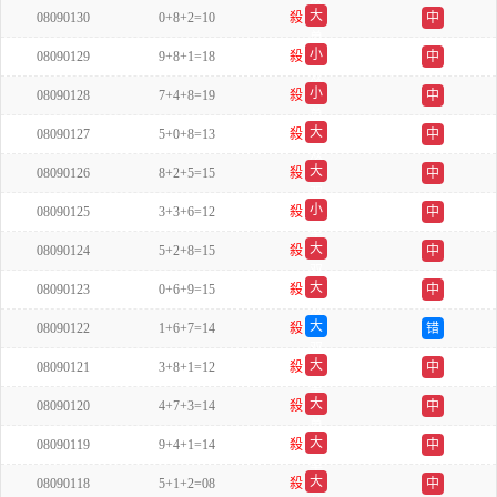
大
08090130
0+8+2=10
殺
中
单
小
08090129
9+8+1=18
殺
中
双
小
08090128
7+4+8=19
殺
中
单
大
08090127
5+0+8=13
殺
中
双
大
08090126
8+2+5=15
殺
中
双
小
08090125
3+3+6=12
殺
中
单
大
08090124
5+2+8=15
殺
中
双
大
08090123
0+6+9=15
殺
中
双
大
08090122
1+6+7=14
殺
错
双
大
08090121
3+8+1=12
殺
中
单
大
08090120
4+7+3=14
殺
中
单
大
08090119
9+4+1=14
殺
中
单
大
08090118
5+1+2=08
殺
中