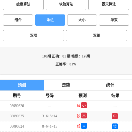
披靡算法
软肋算法
霸天算法
组合
杀组
大小
单双
双项
双组
100期 正确：81 期 错误：19 期
正确率：81%
预测
走势
统计
期号
号码
预测
结果
小
08090326
---
殺
---
单
大
08090325
3+6+5=14
殺
中
单
大
08090324
8+6+1=15
殺
错
单