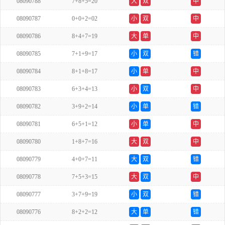
08090788
7+8+5=20
大
双
中
08090787
0+0+2=02
小
双
中
08090786
8+4+7=19
大
单
中
08090785
7+1+9=17
小
双
错
08090784
8+1+8=17
小
单
中
08090783
6+3+4=13
小
双
中
08090782
3+9+2=14
小
单
错
08090781
6+5+1=12
小
单
中
08090780
1+8+7=16
大
双
中
08090779
4+0+7=11
大
双
错
08090778
7+5+3=15
大
双
中
08090777
3+7+9=19
小
双
错
08090776
8+2+2=12
大
单
错