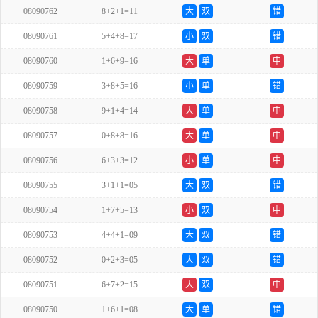
08090762
8+2+1=11
大
双
错
08090761
5+4+8=17
小
双
错
08090760
1+6+9=16
大
单
中
08090759
3+8+5=16
小
单
错
08090758
9+1+4=14
大
单
中
08090757
0+8+8=16
大
单
中
08090756
6+3+3=12
小
单
中
08090755
3+1+1=05
大
双
错
08090754
1+7+5=13
小
双
中
08090753
4+4+1=09
大
双
错
08090752
0+2+3=05
大
双
错
08090751
6+7+2=15
大
双
中
08090750
1+6+1=08
大
单
错