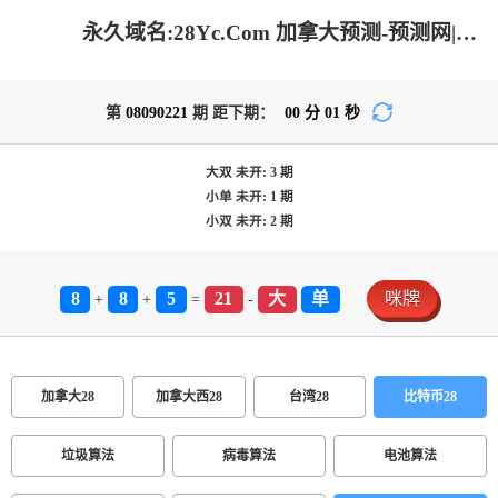
永久域名:28Yc.Com 加拿大预测-预测网|加拿大28在线预测网|PC结果咪牌|加拿大pc在线|专注研究_加拿大28预测_官方数据！
第
08090221
期 距下期：
00
分
01
秒
大双
未开:
3
期
小单
未开:
1
期
小双
未开:
2
期
8
8
5
21
大
单
咪牌
+
+
=
-
加拿大28
加拿大西28
台湾28
比特币28
垃圾算法
病毒算法
电池算法