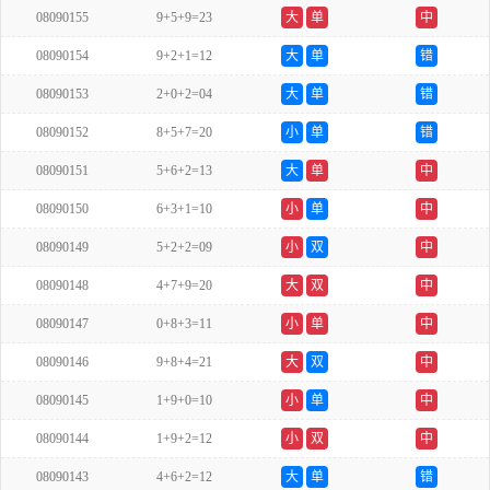
08090155
9+5+9=23
大
单
中
08090154
9+2+1=12
大
单
错
08090153
2+0+2=04
大
单
错
08090152
8+5+7=20
小
单
错
08090151
5+6+2=13
大
单
中
08090150
6+3+1=10
小
单
中
08090149
5+2+2=09
小
双
中
08090148
4+7+9=20
大
双
中
08090147
0+8+3=11
小
单
中
08090146
9+8+4=21
大
双
中
08090145
1+9+0=10
小
单
中
08090144
1+9+2=12
小
双
中
08090143
4+6+2=12
大
单
错