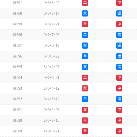
61701
9+8+8=25
单
中
61700
6+3+8=17
双
错
61699
8+6+7=21
单
中
61698
0+1+7=08
单
错
61697
5+2+6=13
双
错
61696
6+8+8=22
单
错
61695
5+0+2=07
双
错
61694
5+7+9=21
单
中
61693
2+6+4=12
双
中
61692
5+2+5=12
单
错
61691
0+6+2=08
双
中
61690
2+5+8=15
单
中
61689
4+9+8=21
单
中