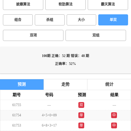
披靡算法
软肋算法
霸天算法
组合
杀组
大小
单双
双项
双组
100期 正确：52 期 错误：48 期
正确率：52%
预测
走势
统计
期号
号码
预测
结果
61755
---
双
---
61754
4+5+0=09
单
中
61753
6+8+3=17
单
中