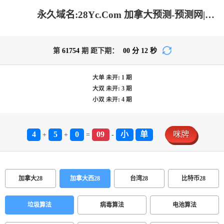
永久域名:28Yc.Com 加拿大预测-预测网|加拿大28在线预测网|PC结果咪牌|加拿大pc在线|专注研究_加拿大28预测_官方数据！
第
61754
期 距下期：
00
分
12
秒
大单
未开:
1
期
大双
未开:
3
期
小双
未开:
4
期
4
5
0
09
小
单
咪牌
+
+
=
-
加拿大28
加拿大西28
台湾28
比特币28
垃圾算法
病毒算法
电池算法