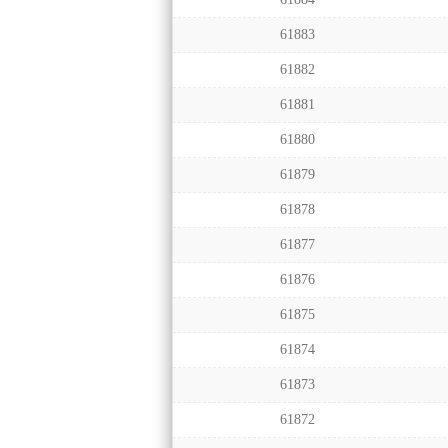
61883
61882
61881
61880
61879
61878
61877
61876
61875
61874
61873
61872