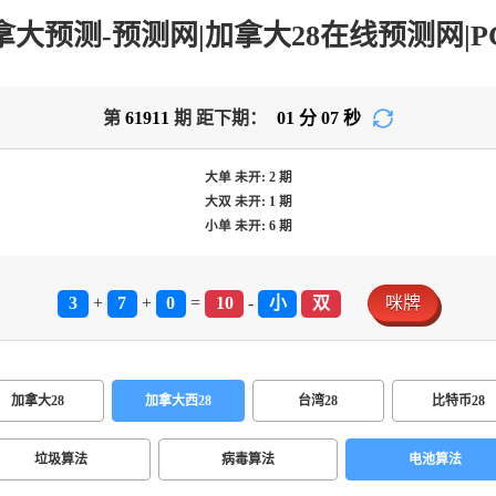
第
61911
期 距下期：
01
分
07
秒
大单
未开:
2
期
大双
未开:
1
期
小单
未开:
6
期
3
+
7
+
0
=
10
-
小
双
咪牌
加拿大28
加拿大西28
台湾28
比特币28
垃圾算法
病毒算法
电池算法