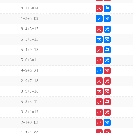
8+1+5=14
大
单
1+3+5=09
大
双
8+4+5=17
大
双
5+5+1=11
大
双
5+4+9=18
大
单
5+0+6=11
小
双
9+9+6=24
小
双
2+9+7=18
大
双
0+9+7=16
大
双
5+3+3=11
小
单
3+8+1=12
小
双
2+1+0=03
小
双
1+7+1=09
小
单