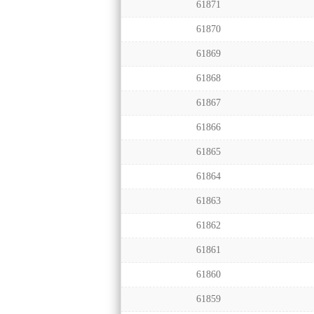
61871
61870
61869
61868
61867
61866
61865
61864
61863
61862
61861
61860
61859