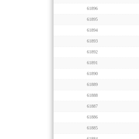
61896
61895
61894
61893
61892
61891
61890
61889
61888
61887
61886
61885
61884