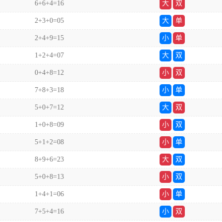
6+6+4=16
大
双
2+3+0=05
大
单
2+4+9=15
小
单
1+2+4=07
大
双
0+4+8=12
小
双
7+8+3=18
小
单
5+0+7=12
大
双
1+0+8=09
小
双
5+1+2=08
小
单
8+9+6=23
大
双
5+0+8=13
小
双
1+4+1=06
小
单
7+5+4=16
小
双