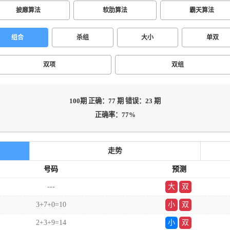
披靡算法
软肋算法
霸天算法
组合
杀组
大小
单双
双项
双组
100期 正确：77 期 错误：23 期
正确率：77%
走势
号码
预测
---
大
双
3+7+0=10
小
双
2+3+9=14
小
双