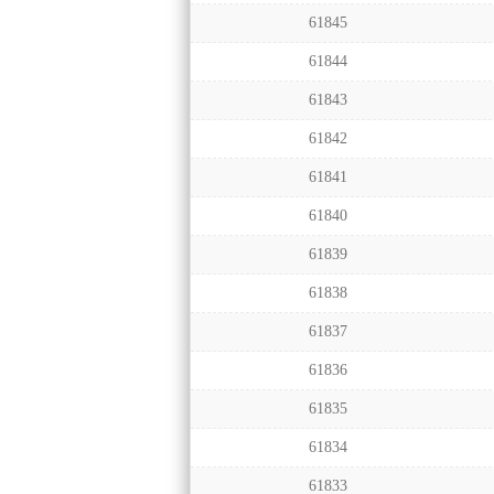
61845
61844
61843
61842
61841
61840
61839
61838
61837
61836
61835
61834
61833