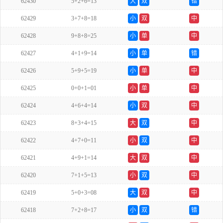
62430
5+2+6=13
大
双
错
62429
3+7+8=18
小
双
中
62428
9+8+8=25
小
单
中
62427
4+1+9=14
小
单
错
62426
5+9+5=19
小
单
中
62425
0+0+1=01
小
单
中
62424
4+6+4=14
小
双
中
62423
8+3+4=15
大
双
中
62422
4+7+0=11
小
双
中
62421
4+9+1=14
大
双
中
62420
7+1+5=13
小
双
中
62419
5+0+3=08
大
双
中
62418
7+2+8=17
小
双
错