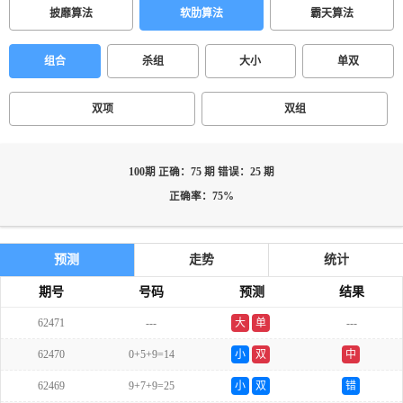
披靡算法
软肋算法
霸天算法
组合
杀组
大小
单双
双项
双组
100期 正确：75 期 错误：25 期
正确率：75%
预测
走势
统计
期号
号码
预测
结果
62471
---
大
单
---
62470
0+5+9=14
小
双
中
62469
9+7+9=25
小
双
错