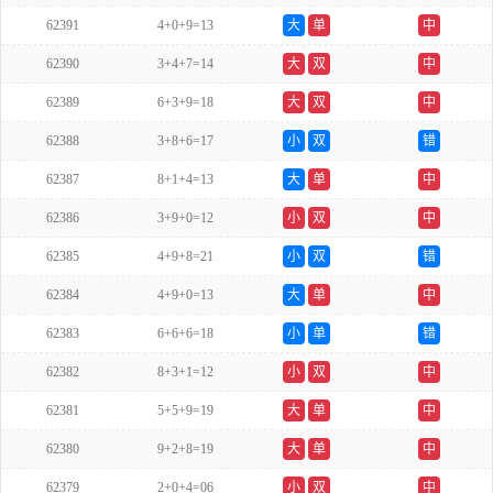
62391
4+0+9=13
大
单
中
62390
3+4+7=14
大
双
中
62389
6+3+9=18
大
双
中
62388
3+8+6=17
小
双
错
62387
8+1+4=13
大
单
中
62386
3+9+0=12
小
双
中
62385
4+9+8=21
小
双
错
62384
4+9+0=13
大
单
中
62383
6+6+6=18
小
单
错
62382
8+3+1=12
小
双
中
62381
5+5+9=19
大
单
中
62380
9+2+8=19
大
单
中
62379
2+0+4=06
小
双
中