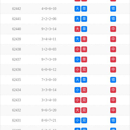
62442
4+0+6=10
大
单
错
62441
2+2+2=06
大
单
错
62440
9+2+3=14
大
单
中
62439
3+4+4=11
大
单
中
62438
1+2+0=03
小
单
中
62437
9+7+3=19
小
单
中
62436
6+0+6=12
小
双
中
62435
7+3+0=10
大
单
错
62434
3+3+8=14
小
双
中
62433
3+3+4=10
小
双
中
62432
9+6+5=20
大
双
中
62431
8+6+7=21
小
双
错