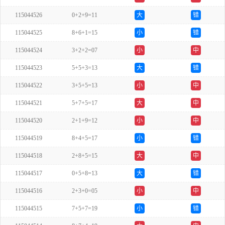
115044526
0+2+9=11
大
错
115044525
8+6+1=15
小
错
115044524
3+2+2=07
小
中
115044523
5+5+3=13
大
错
115044522
3+5+5=13
小
中
115044521
5+7+5=17
大
中
115044520
2+1+9=12
小
中
115044519
8+4+5=17
小
错
115044518
2+8+5=15
大
中
115044517
0+5+8=13
大
错
115044516
2+3+0=05
小
中
115044515
7+5+7=19
小
错