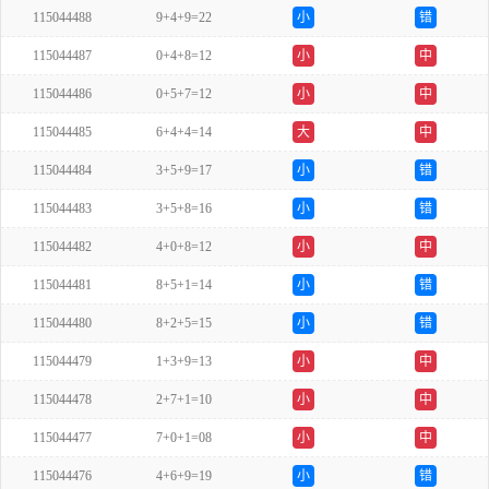
115044488
9+4+9=22
小
错
115044487
0+4+8=12
小
中
115044486
0+5+7=12
小
中
115044485
6+4+4=14
大
中
115044484
3+5+9=17
小
错
115044483
3+5+8=16
小
错
115044482
4+0+8=12
小
中
115044481
8+5+1=14
小
错
115044480
8+2+5=15
小
错
115044479
1+3+9=13
小
中
115044478
2+7+1=10
小
中
115044477
7+0+1=08
小
中
115044476
4+6+9=19
小
错