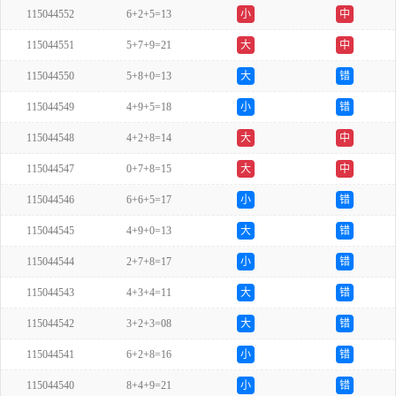
115044552
6+2+5=13
小
中
115044551
5+7+9=21
大
中
115044550
5+8+0=13
大
错
115044549
4+9+5=18
小
错
115044548
4+2+8=14
大
中
115044547
0+7+8=15
大
中
115044546
6+6+5=17
小
错
115044545
4+9+0=13
大
错
115044544
2+7+8=17
小
错
115044543
4+3+4=11
大
错
115044542
3+2+3=08
大
错
115044541
6+2+8=16
小
错
115044540
8+4+9=21
小
错