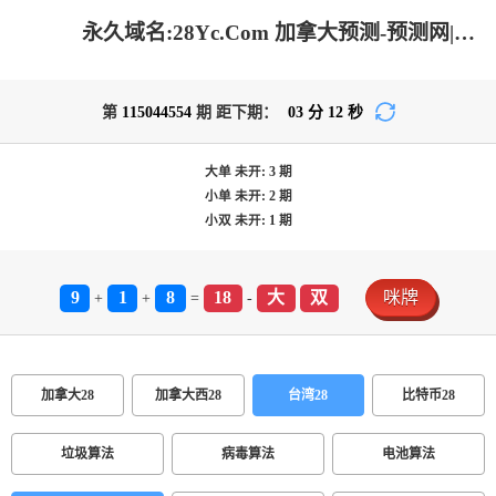
永久域名:28Yc.Com 加拿大预测-预测网|加拿大28在线预测网|PC结果咪牌|加拿大pc在线|专注研究_加拿大28预测_官方数据！
第
115044554
期 距下期：
03
分
12
秒
大单
未开:
3
期
小单
未开:
2
期
小双
未开:
1
期
9
1
8
18
大
双
咪牌
+
+
=
-
加拿大28
加拿大西28
台湾28
比特币28
垃圾算法
病毒算法
电池算法