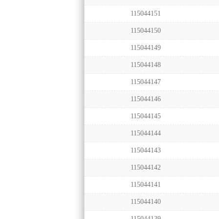
115044151
115044150
115044149
115044148
115044147
115044146
115044145
115044144
115044143
115044142
115044141
115044140
115044139