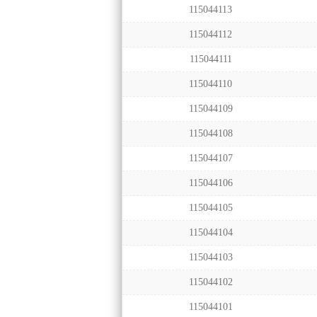
115044113
115044112
115044111
115044110
115044109
115044108
115044107
115044106
115044105
115044104
115044103
115044102
115044101