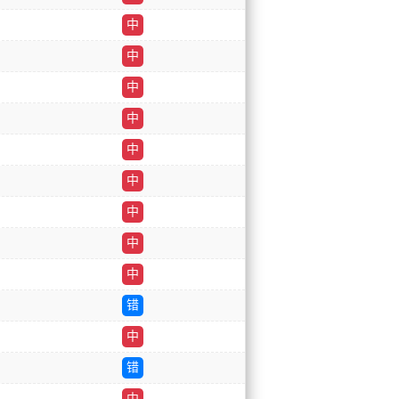
中
中
中
中
中
中
中
中
中
错
中
错
中