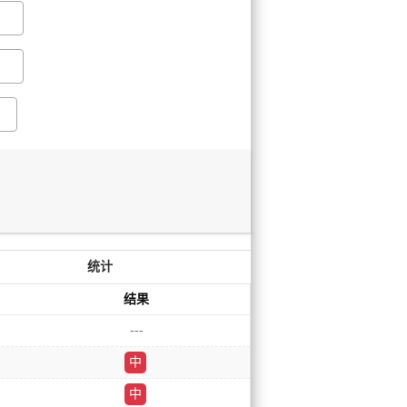
统计
结果
---
中
中