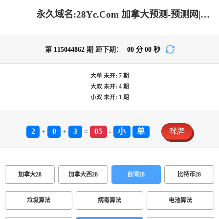
永久域名:28Yc.Com 加拿大预测-预测网|加拿大28在线预测网|PC结果咪牌|加拿大pc在线|专注研究_加拿大28预测_官方数据！
第
115044862
期 距下期：
00
分
00
秒
大单
未开:
7
期
大双
未开:
4
期
小双
未开:
1
期
2
0
3
05
小
单
咪牌
+
+
=
-
加拿大28
加拿大西28
台湾28
比特币28
垃圾算法
病毒算法
电池算法