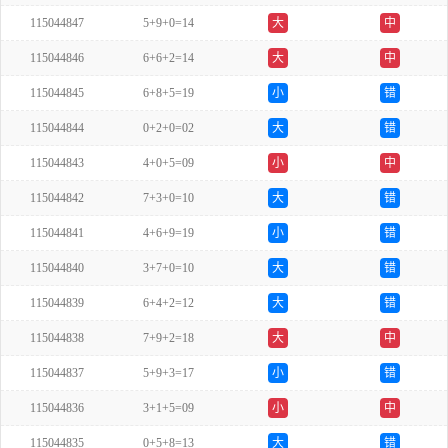
115044847
5+9+0=14
大
中
115044846
6+6+2=14
大
中
115044845
6+8+5=19
小
错
115044844
0+2+0=02
大
错
115044843
4+0+5=09
小
中
115044842
7+3+0=10
大
错
115044841
4+6+9=19
小
错
115044840
3+7+0=10
大
错
115044839
6+4+2=12
大
错
115044838
7+9+2=18
大
中
115044837
5+9+3=17
小
错
115044836
3+1+5=09
小
中
115044835
0+5+8=13
大
错