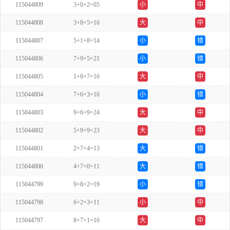
115044809
3+0+2=05
小
中
115044808
3+8+5=16
大
中
115044807
5+1+8=14
小
错
115044806
7+9+5=21
小
错
115044805
1+8+7=16
大
中
115044804
7+6+3=16
小
错
115044803
9+6+9=24
大
中
115044802
5+9+9=23
大
中
115044801
2+7+4=13
大
错
115044800
4+7+0=11
大
错
115044799
9+8+2=19
小
错
115044798
6+2+3=11
小
中
115044797
8+7+1=16
大
中