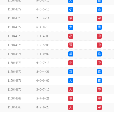
115044380
9+0+1=10
大
错
115044379
6+5+5=16
小
错
115044378
2+5+4=11
单
中
115044377
6+4+0=10
大
错
115044376
1+1+4=06
小
中
115044375
1+2+5=08
双
中
115044374
1+1+0=02
单
错
115044373
6+0+7=13
小
中
115044372
8+9+4=21
双
错
115044371
0+6+0=06
大
错
115044370
3+5+7=15
大
中
115044369
5+7+9=21
单
中
115044368
8+9+6=23
大
中