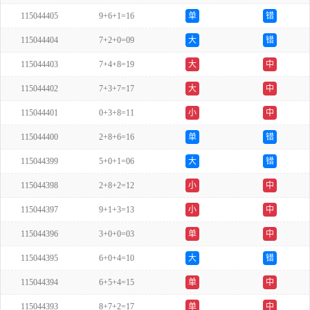
115044405
9+6+1=16
单
错
115044404
7+2+0=09
大
错
115044403
7+4+8=19
大
中
115044402
7+3+7=17
大
中
115044401
0+3+8=11
小
中
115044400
2+8+6=16
单
错
115044399
5+0+1=06
大
错
115044398
2+8+2=12
小
中
115044397
9+1+3=13
小
中
115044396
3+0+0=03
单
中
115044395
6+0+4=10
大
错
115044394
6+5+4=15
单
中
115044393
8+7+2=17
单
中