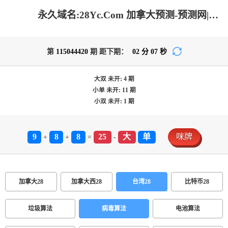
永久域名:28Yc.Com 加拿大预测-预测网|加拿大28在线预测网|PC结果咪牌|加拿大pc在线|专注研究_加拿大28预测_官方数据！
第
115044420
期 距下期：
02
分
07
秒
大双
未开:
4
期
小单
未开:
11
期
小双
未开:
1
期
9
8
8
25
大
单
咪牌
+
+
=
-
加拿大28
加拿大西28
台湾28
比特币28
垃圾算法
病毒算法
电池算法