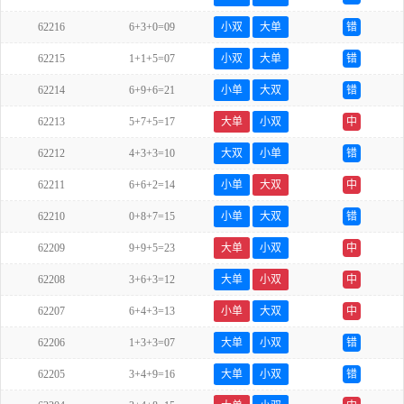
62216
6+3+0=09
小双
大单
错
62215
1+1+5=07
小双
大单
错
62214
6+9+6=21
小单
大双
错
62213
5+7+5=17
大单
小双
中
62212
4+3+3=10
大双
小单
错
62211
6+6+2=14
小单
大双
中
62210
0+8+7=15
小单
大双
错
62209
9+9+5=23
大单
小双
中
62208
3+6+3=12
大单
小双
中
62207
6+4+3=13
小单
大双
中
62206
1+3+3=07
大单
小双
错
62205
3+4+9=16
大单
小双
错