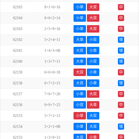
62165
9+1+6=16
小单
大双
中
62164
6+6+2=14
小单
大双
中
62163
2+5+9=16
小单
大双
中
62162
5+2+4=11
大单
小双
错
62161
1+4+3=08
大双
小单
错
62160
1+3+7=11
大单
小双
错
62159
6+6+6=18
大双
小单
中
62158
6+7+2=15
大双
小单
错
62157
7+6+7=20
小单
大双
中
62156
9+9+7=25
小双
大单
中
62155
5+7+1=13
小单
大双
中
62154
5+2+1=08
小单
大双
错
62153
1+3+9=13
大双
小单
中