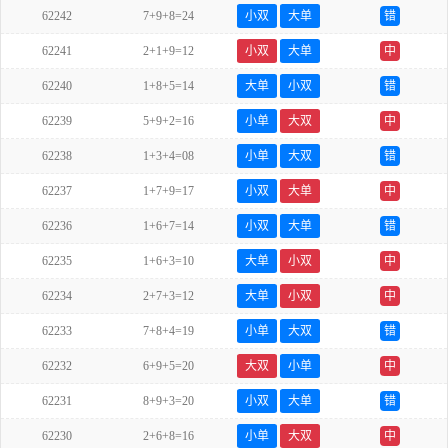
62242
7+9+8=24
小双
大单
错
62241
2+1+9=12
小双
大单
中
62240
1+8+5=14
大单
小双
错
62239
5+9+2=16
小单
大双
中
62238
1+3+4=08
小单
大双
错
62237
1+7+9=17
小双
大单
中
62236
1+6+7=14
小双
大单
错
62235
1+6+3=10
大单
小双
中
62234
2+7+3=12
大单
小双
中
62233
7+8+4=19
小单
大双
错
62232
6+9+5=20
大双
小单
中
62231
8+9+3=20
小双
大单
错
62230
2+6+8=16
小单
大双
中