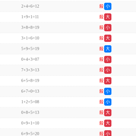
双
2+4+6=12
殺
小
双
1+9+1=11
殺
大
单
3+8+8=19
殺
小
双
3+1+6=10
殺
大
单
5+9+5=19
殺
大
单
0+4+3=07
殺
小
双
7+3+3=13
殺
小
双
6+5+8=19
殺
大
双
6+7+0=13
殺
小
单
1+2+5=08
殺
小
双
0+8+5=13
殺
大
单
0+9+1=10
殺
大
单
6+9+5=20
殺
小