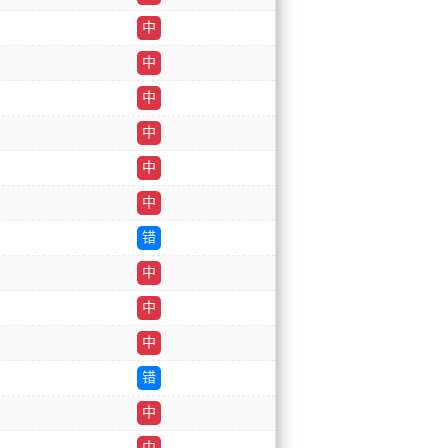
中
中
中
中
中
中
错
中
中
中
错
中
中