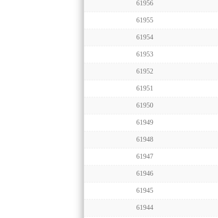
61956
61955
61954
61953
61952
61951
61950
61949
61948
61947
61946
61945
61944