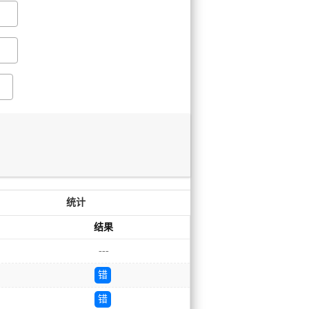
统计
结果
---
错
错