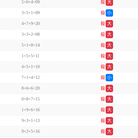
5+0+4=09
殺
大
单
3+5+1=09
殺
小
单
4+7+9=20
殺
大
单
3+3+2=08
殺
大
双
5+1+8=14
殺
大
单
1+5+5=11
殺
大
双
4+5+1=10
殺
大
单
7+1+4=12
殺
小
双
8+6+6=20
殺
大
单
0+8+7=15
殺
大
双
1+9+6=16
殺
大
单
9+3+1=13
殺
大
单
9+2+5=16
殺
大