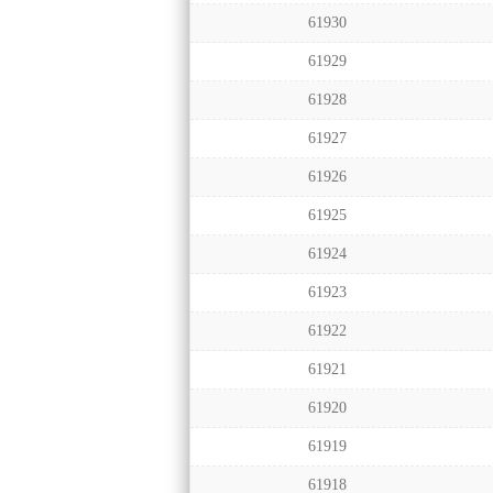
61930
61929
61928
61927
61926
61925
61924
61923
61922
61921
61920
61919
61918