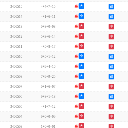
单
大
3466515
4+4+7=15
殺
错
单
小
3466514
4+1+6=11
殺
错
单
大
3466513
0+8+0=08
殺
中
双
大
3466512
5+3+6=14
殺
中
单
小
3466511
4+5+8=17
殺
中
单
小
3466510
6+5+1=12
殺
错
双
大
3466509
3+9+4=16
殺
错
双
大
3466508
7+9+9=25
殺
错
单
大
3466507
0+1+6=07
殺
中
单
大
3466506
9+8+1=18
殺
错
双
大
3466505
4+1+7=12
殺
中
双
小
3466504
9+0+0=09
殺
中
双
大
3466503
1+0+0=01
殺
中