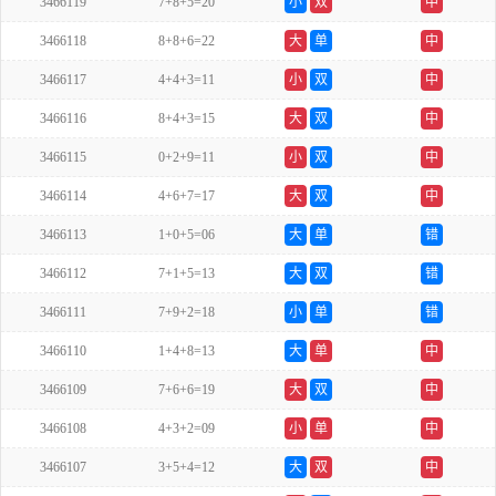
3466119
7+8+5=20
小
双
中
3466118
8+8+6=22
大
单
中
3466117
4+4+3=11
小
双
中
3466116
8+4+3=15
大
双
中
3466115
0+2+9=11
小
双
中
3466114
4+6+7=17
大
双
中
3466113
1+0+5=06
大
单
错
3466112
7+1+5=13
大
双
错
3466111
7+9+2=18
小
单
错
3466110
1+4+8=13
大
单
中
3466109
7+6+6=19
大
双
中
3466108
4+3+2=09
小
单
中
3466107
3+5+4=12
大
双
中