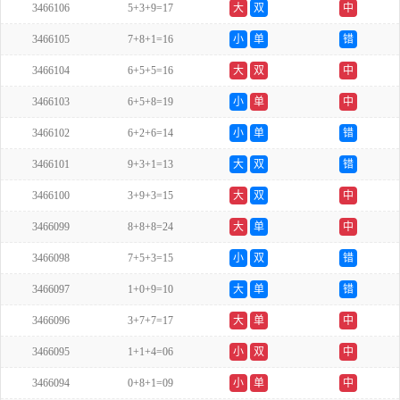
3466106
5+3+9=17
大
双
中
3466105
7+8+1=16
小
单
错
3466104
6+5+5=16
大
双
中
3466103
6+5+8=19
小
单
中
3466102
6+2+6=14
小
单
错
3466101
9+3+1=13
大
双
错
3466100
3+9+3=15
大
双
中
3466099
8+8+8=24
大
单
中
3466098
7+5+3=15
小
双
错
3466097
1+0+9=10
大
单
错
3466096
3+7+7=17
大
单
中
3466095
1+1+4=06
小
双
中
3466094
0+8+1=09
小
单
中