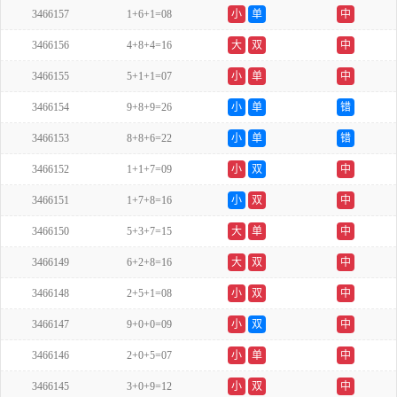
3466157
1+6+1=08
小
单
中
3466156
4+8+4=16
大
双
中
3466155
5+1+1=07
小
单
中
3466154
9+8+9=26
小
单
错
3466153
8+8+6=22
小
单
错
3466152
1+1+7=09
小
双
中
3466151
1+7+8=16
小
双
中
3466150
5+3+7=15
大
单
中
3466149
6+2+8=16
大
双
中
3466148
2+5+1=08
小
双
中
3466147
9+0+0=09
小
双
中
3466146
2+0+5=07
小
单
中
3466145
3+0+9=12
小
双
中