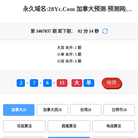
永久域名:28Yc.Com 加拿大预测-预测网|加拿大28在线预测网|PC结果咪牌|加拿大pc在线|专注研究_加拿大28预测_官方数据！
第
3467037
期 距下期：
02
分
14
秒
大双
未开:
2
期
小单
未开:
5
期
小双
未开:
6
期
2
7
6
15
大
单
咪牌
+
+
=
-
加拿大28
加拿大西28
台湾28
比特币28
垃圾算法
病毒算法
电池算法