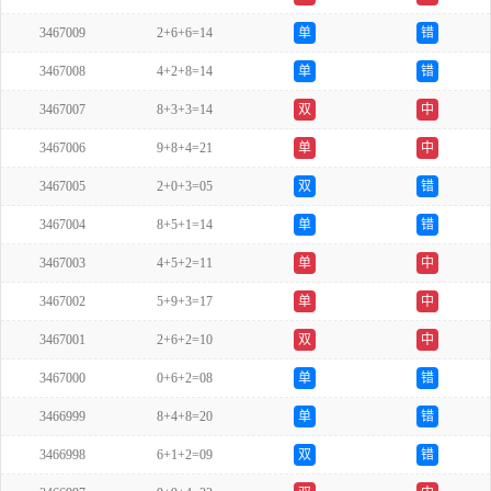
3467009
2+6+6=14
单
错
3467008
4+2+8=14
单
错
3467007
8+3+3=14
双
中
3467006
9+8+4=21
单
中
3467005
2+0+3=05
双
错
3467004
8+5+1=14
单
错
3467003
4+5+2=11
单
中
3467002
5+9+3=17
单
中
3467001
2+6+2=10
双
中
3467000
0+6+2=08
单
错
3466999
8+4+8=20
单
错
3466998
6+1+2=09
双
错