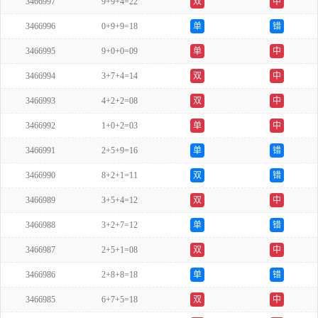
3466997
9+9+4=22
双
中
3466996
0+9+9=18
单
错
3466995
9+0+0=09
单
中
3466994
3+7+4=14
双
中
3466993
4+2+2=08
双
中
3466992
1+0+2=03
单
中
3466991
2+5+9=16
单
错
3466990
8+2+1=11
双
错
3466989
3+5+4=12
双
中
3466988
3+2+7=12
单
错
3466987
2+5+1=08
双
中
3466986
2+8+8=18
单
错
3466985
6+7+5=18
双
中