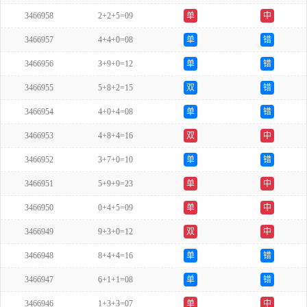
3466958
2+2+5=09
单
中
3466957
4+4+0=08
单
错
3466956
3+9+0=12
单
错
3466955
5+8+2=15
双
错
3466954
4+0+4=08
单
错
3466953
4+8+4=16
双
中
3466952
3+7+0=10
单
错
3466951
5+9+9=23
单
中
3466950
0+4+5=09
单
中
3466949
9+3+0=12
双
中
3466948
8+4+4=16
单
错
3466947
6+1+1=08
单
错
3466946
1+3+3=07
单
中