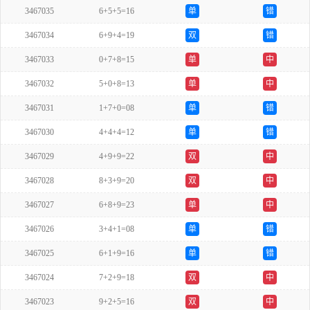
3467035
6+5+5=16
单
错
3467034
6+9+4=19
双
错
3467033
0+7+8=15
单
中
3467032
5+0+8=13
单
中
3467031
1+7+0=08
单
错
3467030
4+4+4=12
单
错
3467029
4+9+9=22
双
中
3467028
8+3+9=20
双
中
3467027
6+8+9=23
单
中
3467026
3+4+1=08
单
错
3467025
6+1+9=16
单
错
3467024
7+2+9=18
双
中
3467023
9+2+5=16
双
中