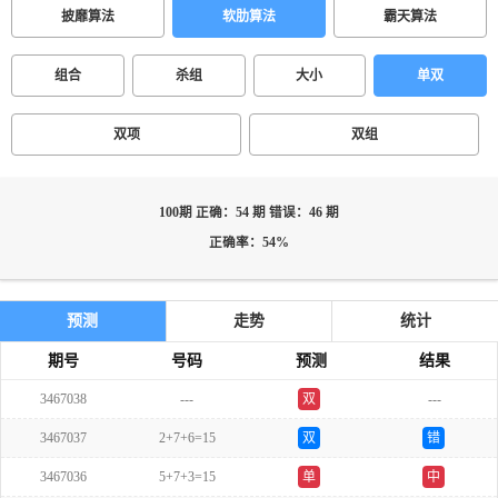
披靡算法
软肋算法
霸天算法
组合
杀组
大小
单双
双项
双组
100期 正确：54 期 错误：46 期
正确率：54%
预测
走势
统计
期号
号码
预测
结果
3467038
---
双
---
3467037
2+7+6=15
双
错
3467036
5+7+3=15
单
中