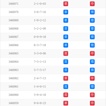
3466971
2+1+0=03
单
中
3466970
3+6+7=16
单
错
3466969
1+9+2=12
单
错
3466968
5+2+2=09
双
错
3466967
0+9+9=18
单
错
3466966
8+3+7=18
单
错
3466965
3+3+0=06
双
中
3466964
7+5+1=13
双
错
3466963
5+7+5=17
双
错
3466962
2+4+7=13
单
中
3466961
1+4+6=11
双
错
3466960
5+9+4=18
双
中
3466959
9+6+8=23
单
中