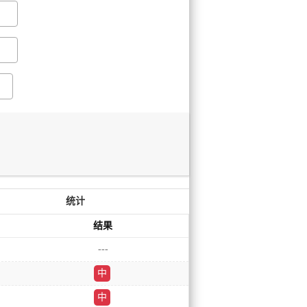
统计
结果
---
中
中