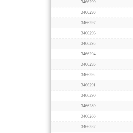
3466299
3466298
3466297
3466296
3466295
3466294
3466293
3466292
3466291
3466290
3466289
3466288
3466287