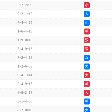
5+2+2=09
小
9+2+1=12
大
7+4+4=15
小
1+6+4=11
单
1+9+0=10
双
5+4+9=18
双
7+2+4=13
双
1+2+6=09
大
9+4+1=14
大
2+4+9=15
单
8+8+2=18
大
3+1+4=08
单
8+2+0=10
大