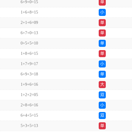
6+9+0=15
单
1+6+8=15
小
2+1+6=09
单
6+7+0=13
单
0+5+5=10
单
1+8+6=15
单
1+7+9=17
小
6+9+3=18
单
1+9+6=16
大
1+2+2=05
双
2+8+6=16
小
6+4+5=15
双
5+3+5=13
单