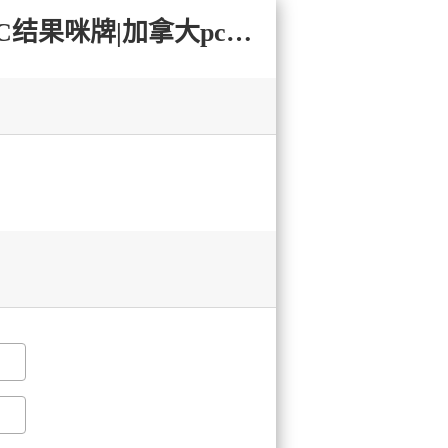
永久域名:28Yc.Com 加拿大预测-预测网|加拿大28在线预测网|PC结果咪牌|加拿大pc在线|专注研究_加拿大28预测_官方数据！