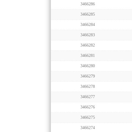
3466286
3466285
3466284
3466283
3466282
3466281
3466280
3466279
3466278
3466277
3466276
3466275
3466274