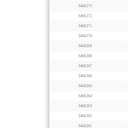
3466273
3466272
3466271
3466270
3466269
3466268
3466267
3466266
3466265
3466264
3466263
3466262
3466261