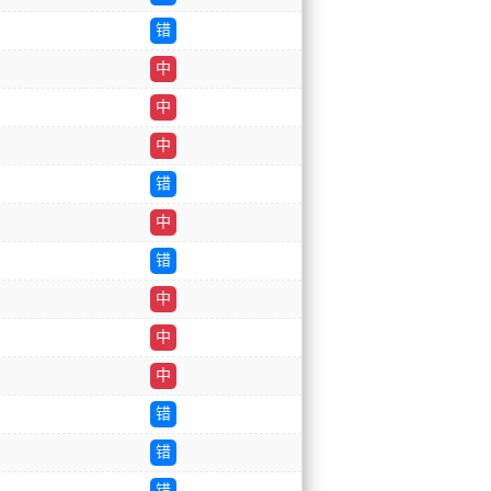
错
中
中
中
错
中
错
中
中
中
错
错
错