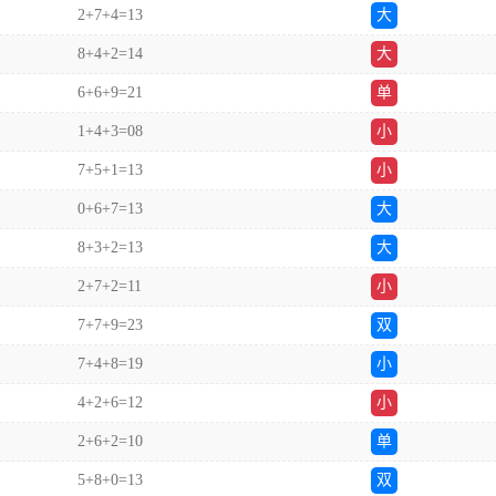
2+7+4=13
大
8+4+2=14
大
6+6+9=21
单
1+4+3=08
小
7+5+1=13
小
0+6+7=13
大
8+3+2=13
大
2+7+2=11
小
7+7+9=23
双
7+4+8=19
小
4+2+6=12
小
2+6+2=10
单
5+8+0=13
双