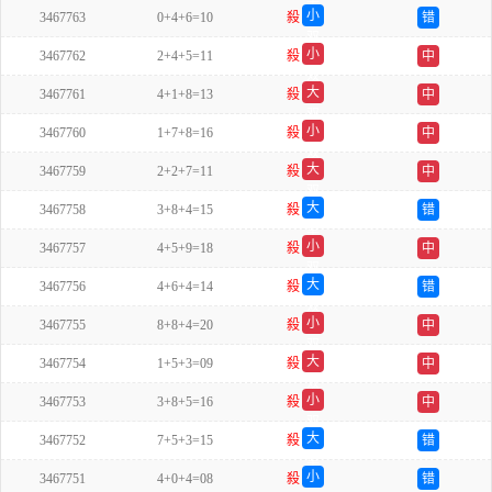
小
3467763
0+4+6=10
殺
错
双
小
3467762
2+4+5=11
殺
中
双
大
3467761
4+1+8=13
殺
中
双
小
3467760
1+7+8=16
殺
中
双
大
3467759
2+2+7=11
殺
中
双
大
3467758
3+8+4=15
殺
错
单
小
3467757
4+5+9=18
殺
中
双
大
3467756
4+6+4=14
殺
错
双
小
3467755
8+8+4=20
殺
中
双
大
3467754
1+5+3=09
殺
中
双
小
3467753
3+8+5=16
殺
中
双
大
3467752
7+5+3=15
殺
错
单
小
3467751
4+0+4=08
殺
错