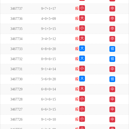
双
小
3467737
9+7+1=17
殺
中
单
大
3467736
4+0+5=09
殺
中
双
小
3467735
9+1+5=15
殺
中
单
大
3467734
3+4+5=12
殺
中
双
大
3467733
6+8+6=20
殺
错
双
大
3467732
0+9+6=15
殺
错
单
小
3467731
9+1+4=14
殺
中
单
大
3467730
5+6+9=20
殺
错
双
大
3467729
6+8+0=14
殺
中
单
小
3467728
6+3+6=15
殺
中
双
小
3467727
6+6+3=15
殺
中
单
小
3467726
9+1+0=10
殺
中
单