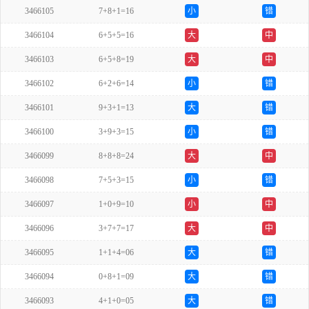
3466105
7+8+1=16
小
错
3466104
6+5+5=16
大
中
3466103
6+5+8=19
大
中
3466102
6+2+6=14
小
错
3466101
9+3+1=13
大
错
3466100
3+9+3=15
小
错
3466099
8+8+8=24
大
中
3466098
7+5+3=15
小
错
3466097
1+0+9=10
小
中
3466096
3+7+7=17
大
中
3466095
1+1+4=06
大
错
3466094
0+8+1=09
大
错
3466093
4+1+0=05
大
错