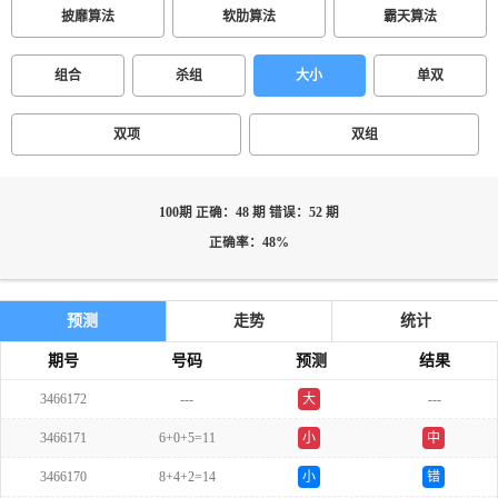
披靡算法
软肋算法
霸天算法
组合
杀组
大小
单双
双项
双组
100期 正确：48 期 错误：52 期
正确率：48%
预测
走势
统计
期号
号码
预测
结果
3466172
---
大
---
双
3466171
6+0+5=11
小
中
3466170
8+4+2=14
小
错