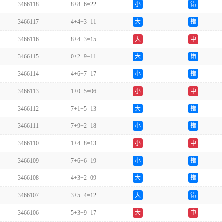
3466118
8+8+6=22
小
错
3466117
4+4+3=11
大
错
3466116
8+4+3=15
大
中
3466115
0+2+9=11
大
错
3466114
4+6+7=17
小
错
3466113
1+0+5=06
小
中
3466112
7+1+5=13
大
错
3466111
7+9+2=18
小
错
3466110
1+4+8=13
小
中
3466109
7+6+6=19
小
错
3466108
4+3+2=09
大
错
3466107
3+5+4=12
大
错
3466106
5+3+9=17
大
中