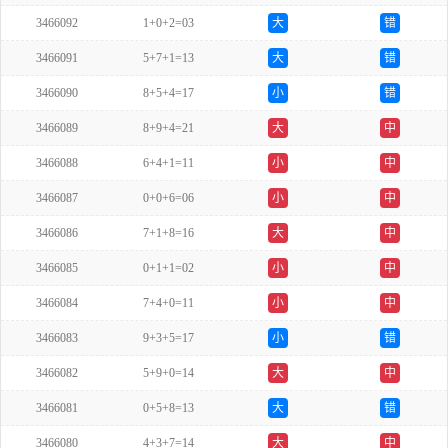
3466092
1+0+2=03
大
错
3466091
5+7+1=13
大
错
3466090
8+5+4=17
小
错
3466089
8+9+4=21
大
中
3466088
6+4+1=11
小
中
3466087
0+0+6=06
小
中
3466086
7+1+8=16
大
中
3466085
0+1+1=02
小
中
3466084
7+4+0=11
小
中
3466083
9+3+5=17
小
错
3466082
5+9+0=14
大
中
3466081
0+5+8=13
大
错
3466080
4+3+7=14
大
中