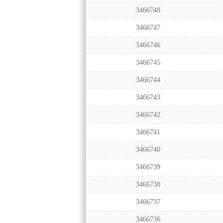
3466748
3466747
3466746
3466745
3466744
3466743
3466742
3466741
3466740
3466739
3466738
3466737
3466736