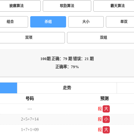
披靡算法
软肋算法
霸天算法
组合
杀组
大小
单双
双项
双组
100期 正确：79 期 错误：21 期
正确率：79%
走势
号码
预测
---
殺
大
双
2+5+7=14
殺
小
双
1+7+1=09
殺
大