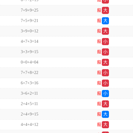
双
7+9+9=25
殺
大
双
7+5+9=21
殺
大
单
3+9+0=12
殺
大
单
4+7+3=14
殺
小
单
3+3+9=15
殺
小
单
0+0+4=04
殺
大
双
7+7+8=22
殺
小
单
6+7+3=16
殺
小
单
3+6+2=11
殺
小
单
2+4+5=11
殺
大
双
2+4+9=15
殺
大
单
4+4+4=12
殺
大
单