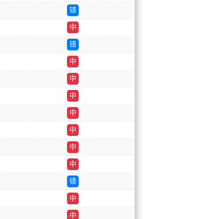
错
中
错
中
中
中
中
中
中
中
错
中
中