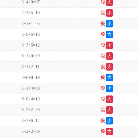
3+4+0=07
殺
大
双
2+3+5=10
殺
小
单
3+1+1=05
殺
小
单
3+9+6=18
殺
大
双
3+3+6=12
殺
小
单
8+1+0=09
殺
大
单
8+1+2=11
殺
大
单
3+8+8=19
殺
大
单
3+1+4=08
殺
小
双
0+6+4=10
殺
大
单
5+2+2=09
殺
大
单
3+3+6=12
殺
小
双
5+2+2=09
殺
大