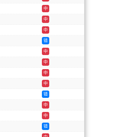
中
中
中
错
中
中
中
中
错
中
中
错
中