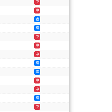
中
中
错
错
中
中
中
错
错
中
中
错
中