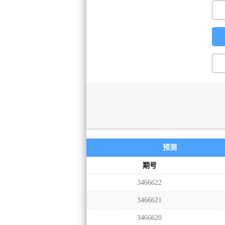
预测
期号
3466622
3466621
3466620