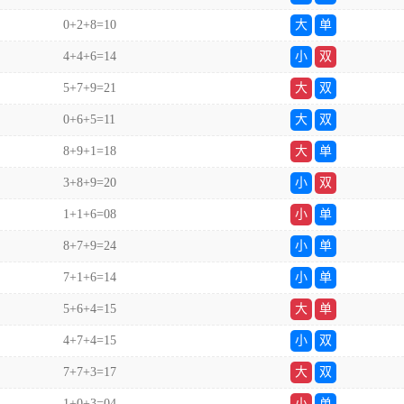
0+2+8=10
大
单
4+4+6=14
小
双
5+7+9=21
大
双
0+6+5=11
大
双
8+9+1=18
大
单
3+8+9=20
小
双
1+1+6=08
小
单
8+7+9=24
小
单
7+1+6=14
小
单
5+6+4=15
大
单
4+7+4=15
小
双
7+7+3=17
大
双
1+0+3=04
小
单