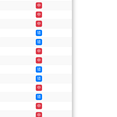
中
中
中
错
错
中
中
错
错
中
错
中
中