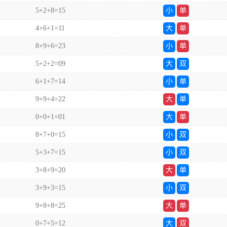
5+2+8=15
小
单
4+6+1=11
大
单
8+9+6=23
小
单
5+2+2=09
大
双
6+1+7=14
小
单
9+9+4=22
大
单
0+0+1=01
大
单
8+7+0=15
小
双
5+3+7=15
小
双
3+8+9=20
大
单
3+9+3=15
小
双
9+8+8=25
大
单
0+7+5=12
大
双