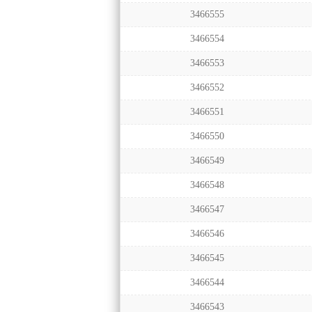
3466555
3466554
3466553
3466552
3466551
3466550
3466549
3466548
3466547
3466546
3466545
3466544
3466543