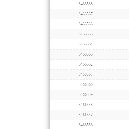
3466568
3466567
3466566
3466565
3466564
3466563
3466562
3466561
3466560
3466559
3466558
3466557
3466556