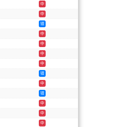
中
中
错
中
中
中
中
错
中
错
中
中
中