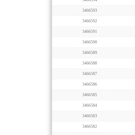
3466593
3466592
3466591
3466590
3466589
3466588
3466587
3466586
3466585
3466584
3466583
3466582