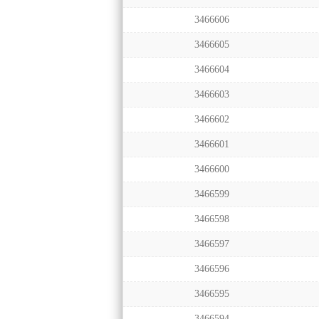
3466606
3466605
3466604
3466603
3466602
3466601
3466600
3466599
3466598
3466597
3466596
3466595
3466594