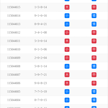
115044615
1+5+8=14
大
中
115044614
9+1+6=16
小
错
115044613
8+9+4=21
小
错
115044612
3+4+1=08
小
中
115044611
5+3+6=14
大
中
115044610
0+1+5=06
小
中
115044609
2+0+2=04
小
中
115044608
5+8+1=14
小
错
115044607
5+9+7=21
大
中
115044606
9+6+8=23
大
中
115044605
7+7+5=19
小
错
115044604
8+7+0=15
小
错