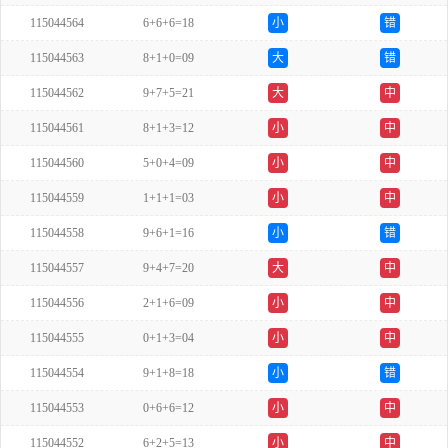
115044564
6+6+6=18
小
错
115044563
8+1+0=09
大
错
115044562
9+7+5=21
大
中
115044561
8+1+3=12
小
中
115044560
5+0+4=09
小
中
115044559
1+1+1=03
小
中
115044558
9+6+1=16
小
错
115044557
9+4+7=20
大
中
115044556
2+1+6=09
小
中
115044555
0+1+3=04
小
中
115044554
9+1+8=18
小
错
115044553
0+6+6=12
小
中
115044552
6+2+5=13
小
中