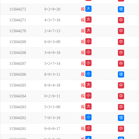
双
大
115044272
9+2+9=20
殺
错
双
大
115044271
4+5+7=16
殺
中
单
大
115044270
2+4+7=13
殺
中
单
小
115044269
6+0+3=09
殺
中
双
小
115044268
3+6+9=18
殺
中
双
小
115044267
5+2+7=14
殺
中
单
小
115044266
8+0+3=11
殺
错
单
大
115044265
8+6+4=18
殺
中
单
小
115044264
0+2+9=11
殺
中
双
大
115044263
5+3+1=09
殺
中
单
小
115044262
7+0+3=10
殺
错
双
小
115044261
9+0+8=17
殺
中
单