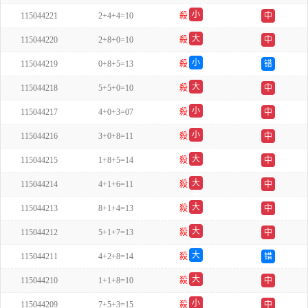
单
小
115044221
2+4+4=10
殺
中
单
大
115044220
2+8+0=10
殺
中
双
小
115044219
0+8+5=13
殺
错
单
大
115044218
5+5+0=10
殺
中
单
小
115044217
4+0+3=07
殺
中
双
小
115044216
3+0+8=11
殺
中
双
大
115044215
1+8+5=14
殺
中
单
大
115044214
4+1+6=11
殺
中
单
大
115044213
8+1+4=13
殺
中
单
大
115044212
5+1+7=13
殺
中
单
大
115044211
4+2+8=14
殺
错
双
大
115044210
1+1+8=10
殺
中
双
小
115044209
7+5+3=15
殺
中