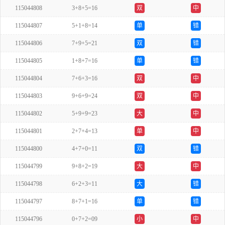
115044808
3+8+5=16
双
中
115044807
5+1+8=14
单
错
115044806
7+9+5=21
双
错
115044805
1+8+7=16
单
错
115044804
7+6+3=16
双
中
115044803
9+6+9=24
双
中
115044802
5+9+9=23
大
中
115044801
2+7+4=13
单
中
115044800
4+7+0=11
双
错
115044799
9+8+2=19
大
中
115044798
6+2+3=11
大
错
115044797
8+7+1=16
单
错
115044796
0+7+2=09
小
中