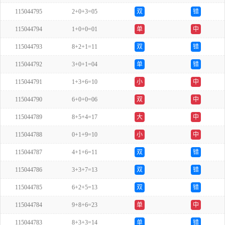
115044795
2+0+3=05
双
错
115044794
1+0+0=01
单
中
115044793
8+2+1=11
双
错
115044792
3+0+1=04
单
错
115044791
1+3+6=10
小
中
115044790
6+0+0=06
双
中
115044789
8+5+4=17
大
中
115044788
0+1+9=10
小
中
115044787
4+1+6=11
双
错
115044786
3+3+7=13
双
错
115044785
6+2+5=13
双
错
115044784
9+8+6=23
单
中
115044783
8+3+3=14
单
错