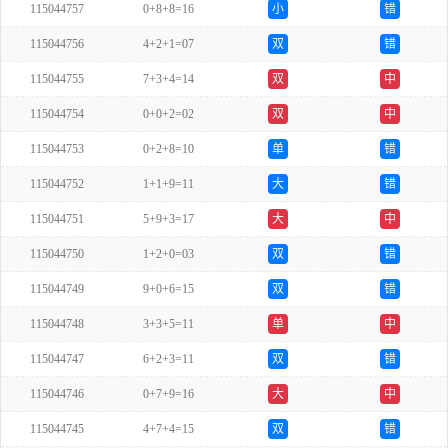
115044757
0+8+8=16
小
错
115044756
4+2+1=07
双
错
115044755
7+3+4=14
双
中
115044754
0+0+2=02
双
中
115044753
0+2+8=10
单
错
115044752
1+1+9=11
大
错
115044751
5+9+3=17
大
中
115044750
1+2+0=03
双
错
115044749
9+0+6=15
双
错
115044748
3+3+5=11
单
中
115044747
6+2+3=11
双
错
115044746
0+7+9=16
大
中
115044745
4+7+4=15
双
错