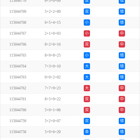
115044770
6+3+0=09
双
错
115044769
5+2+2=09
双
错
115044768
6+5+4=15
小
错
115044767
2+1+0=03
小
中
115044766
8+2+6=16
双
中
115044765
8+9+8=25
小
错
115044764
7+3+0=10
大
错
115044763
0+0+2=02
大
错
115044762
7+7+9=23
大
中
115044761
8+5+9=22
双
中
115044760
5+0+1=06
双
中
115044759
5+2+0=07
双
错
115044758
5+9+6=20
单
错